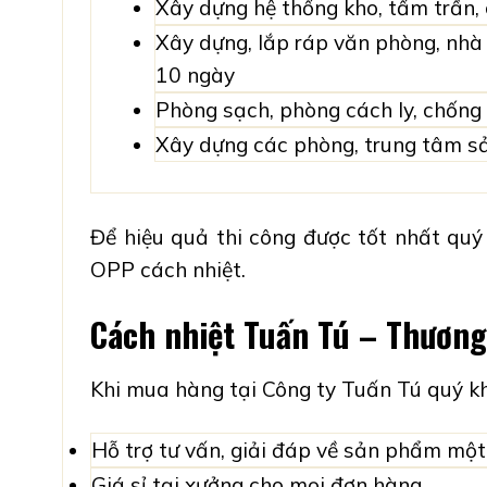
Xây dựng hệ thống
kho, tấm trần
,
Xây dựng, lắp ráp
văn phòng, nhà 
10 ngày
Phòng sạch, phòng cách ly, chống
Xây dựng các phòng, trung tâm sản
Để hiệu quả thi công được tốt nhất qu
OPP cách nhiệt
.
Cách nhiệt Tuấn Tú – Thương 
Khi mua hàng tại Công ty Tuấn Tú quý k
Hỗ trợ tư vấn, giải đáp về sản phẩm một
Giá sỉ tại xưởng cho mọi đơn hàng