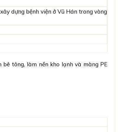
ư
xây dựng bệnh viện ở Vũ Hán trong vòng
 bê tông, làm nền kho lạnh và
màng PE