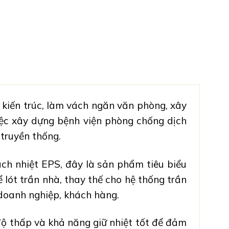
kiến trúc,
làm vách ngăn
văn phòng,
xây
iệc
xây dựng bệnh viện
phòng chống dịch
 truyền thống.
ch nhiệt EPS
, đây là sản phẩm tiêu biểu
để
lót trần nhà
, thay thế cho hệ thống trần
 doanh nghiệp, khách hàng.
ộ thấp và khả năng giữ nhiệt tốt để đảm