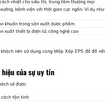
 cách nhiệt cho siêu thị, trung tâm thương mại
xưởng, bệnh viện
với thời gian cực ngắn. Ví dụ nh
 vi khuẩn trong sản xuất dược phẩm.
 xuất thiết bị điện tử, công nghệ cao
ý khách nên sử dụng cùng
Mốp Xốp EPS
để đổ nền
hiệu của sự uy tín
hách sẽ được:
 cách tận tình