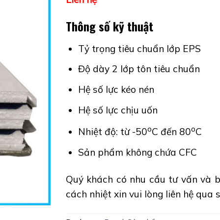
Thông số kỹ thuật
Tỷ trọng tiêu chuẩn lớp
Độ dày 2 lớp tôn tiêu c
Hệ số lực kéo nén :
Hệ số lực chịu uốn 
o
o
Nhiệt độ: từ -50
C đến 80
C
Sản phẩm không chứa CFC
Quý khách có nhu cầu tư vấn và b
cách nhiệt
xin vui lòng liên hệ qua 