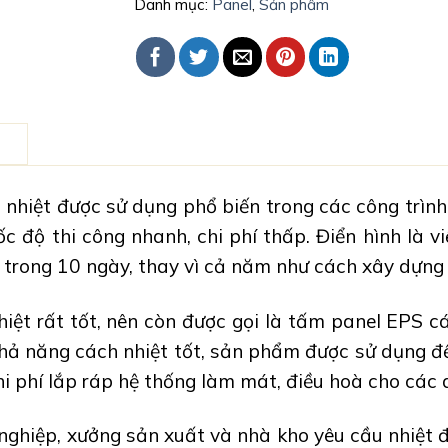
Danh mục:
Panel
,
Sản phẩm
T
hiệt được sử dụng phổ biến trong các công trình 
tốc độ
thi công nhanh, chi phí thấp
. Điển hình là v
ỉ trong
10 ngày
, thay vì cả năm như cách xây dựng
iệt rất tốt
, nên còn được gọi là
tấm panel EPS cá
hả năng cách nhiệt tốt, sản phẩm được sử dụng 
hi phí lắp ráp hệ thống làm mát, điều hoà cho các
ghiệp, xưởng sản xuất và nhà kho yêu cầu nhiệt đ