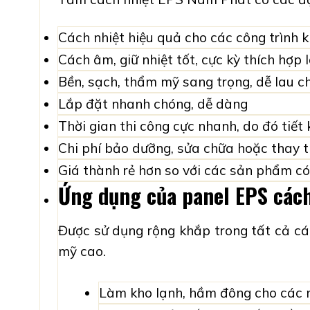
Cách nhiệt hiệu quả
cho các công trình k
Cách âm, giữ nhiệt tốt
, cực kỳ thích hợp
Bền, sạch, thẩm mỹ
sang trọng,
dễ lau c
Lắp đặt nhanh chóng, dễ dàng
Thời gian
thi công cực nhanh,
do đó tiết 
Chi phí bảo dưỡng, sửa chữa hoặc thay 
Giá thành rẻ
hơn so với các sản phẩm có
Ứng dụng của panel EPS cách
Được sử dụng rộng khắp trong tất cả cá
mỹ cao.
Làm
kho lạnh, hầm đông
cho các 