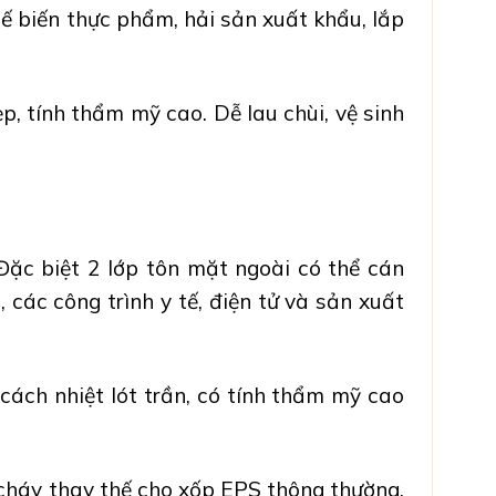
ế biến thực phẩm, hải sản xuất khẩu, lắp
ẹp, tính thẩm mỹ cao
. Dễ lau chùi, vệ sinh
 Đặc biệt 2 lớp tôn mặt ngoài có thể
cán
các công trình y tế, điện tử và sản xuất
cách nhiệt lót trần, có tính thẩm mỹ cao
cháy
thay thế cho xốp EPS thông thường,