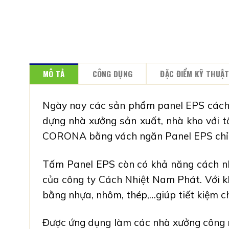
MÔ TẢ
CÔNG DỤNG
ĐẶC ĐIỂM KỸ THUẬ
Ngày nay các sản phẩm panel EPS cách n
dựng nhà xưởng
sản xuất, nhà kho với 
CORONA
bằng vách ngăn Panel EPS
ch
Tấm Panel EPS còn có khả năng
cách nh
của công ty Cách Nhiệt Nam Phát. Với k
bằng nhựa, nhôm, thép,…giúp tiết kiệm c
Được ứng dụng làm các nhà xưởng công n