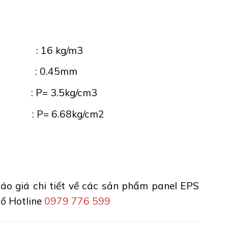
 EPS : 16 kg/m3
huẩn : 0.45mm
 P= 3.5kg/cm3
: P= 6.68kg/cm2
áo giá chi tiết về các sản phẩm
panel EPS
số Hotline
0979 776 599