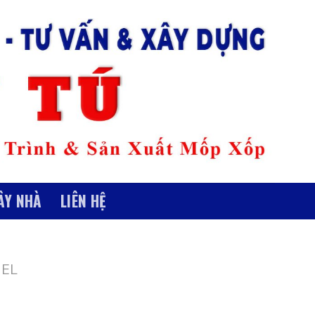
ÂY NHÀ
LIÊN HỆ
EL