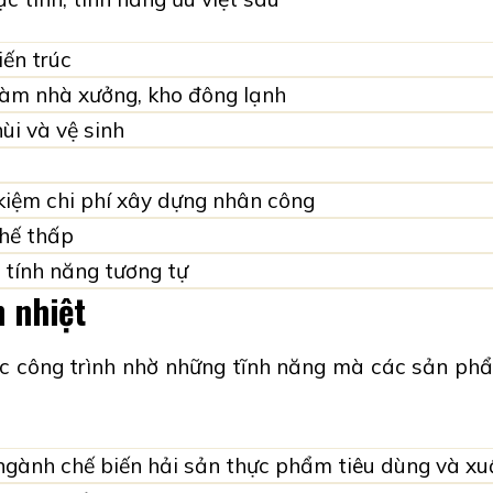
iến trúc
 làm nhà xưởng, kho đông lạnh
hùi
và
vệ sinh
kiệm chi phí xây dựng nhân công
thế thấp
 tính năng tương tự
 nhiệt
c công trình nhờ những tĩnh năng mà các sản ph
ngành chế biến hải sản thực phẩm tiêu dùng và xu